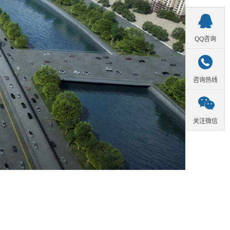

QQ咨询

咨询热线

关注微信