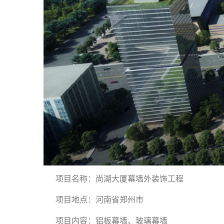
项目名称：尚湖大厦幕墙外装饰工程
项目地点：河南省郑州市
项目内容：铝板幕墙、玻璃幕墙