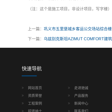
（注：这个是施工项目，非设计项目，写字楼）
上一篇：
巩义市五里堡城乡客运公交场站综合楼
下一篇：
乌兹别克斯坦AZIMUT COMFORT
快速导航
网站首页
走进驰诚
资质荣誉
产品服务
工程案例
新闻中心
招贤纳士
联系我们