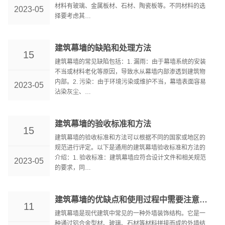
材料有玻璃、金属板材、石材、陶瓷板等。不同材料的选
2023-05
择要考虑其…
建筑幕墙的缺陷和处理方法
15
建筑幕墙的常见缺陷包括：1. 漏雨：由于幕墙系统的安装
不当或材料老化等原因，导致水从幕墙内部渗透到建筑物
内部。2. 污染：由于环境污染或维护不当，幕墙表面容易
2023-05
沾染灰尘、…
建筑幕墙的验收标准和方法
15
建筑幕墙的验收标准和方法可以根据不同的国家或地区的
规范进行评定。以下是通用的建筑幕墙验收标准和方法的
介绍：1. 验收标准：建筑幕墙应符合设计文件和相关规范
2023-05
的要求，同…
建筑幕墙的优缺点和使用过程中需要注意的事项总结
11
建筑幕墙是现代建筑中常见的一种外墙装饰结构。它是一
种通过铝合金型材、玻璃、石材等材料拼接而成的外墙结