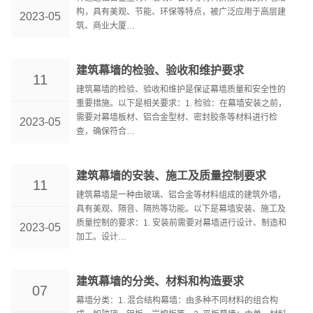
构，具有美观、节能、环保等特点，被广泛应用于高层建
2023-05
筑、商业大厦…
建筑幕墙的检验、验收和维护要求
11
建筑幕墙的检验、验收和维护是保证幕墙质量和安全性的
重要措施。以下是相关要求：1. 检验：在幕墙安装之前，
需要对幕墙板材、铝合金型材、密封胶条等材料进行检
2023-05
查，确保符合…
建筑幕墙的安装、施工及质量控制要求
11
建筑幕墙是一种由玻璃、铝合金等材料组成的建筑外墙，
具有美观、隔音、隔热等功能。以下是幕墙安装、施工及
质量控制的要求：1. 安装前需要对幕墙进行设计、制造和
2023-05
加工。设计…
建筑幕墙的分类、材料和构造要求
07
幕墙分类：1. 混合结构幕墙：由多种不同材料的组合构