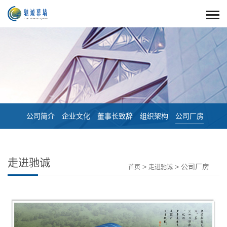
公司简介
企业文化
董事长致辞
组织架构
公司厂房
走进驰诚
>
> 公司厂房
首页
走进驰诚