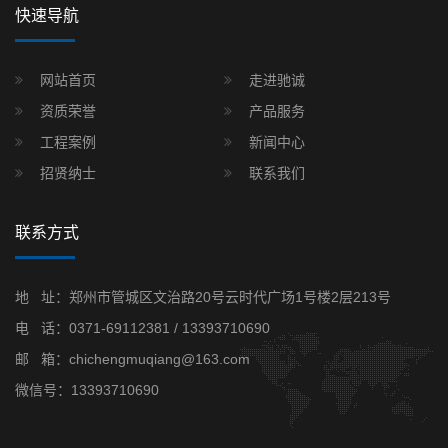
快速导航
网站首页
走进驰诚
资质荣誉
产品服务
工程案例
新闻中心
招贤纳士
联系我们
联系方式
地 址：郑州市管城区文治路20号云时代广场1号楼2层213号
电 话：
0371-69112381
/
13393710690
邮 箱：chichengmuqiang@163.com
微信号：13393710690