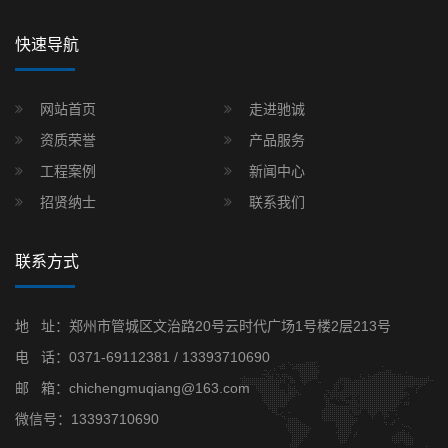
快速导航
网站首页
走进驰诚
资质荣誉
产品服务
工程案例
新闻中心
招贤纳士
联系我们
联系方式
地 址：郑州市管城区文治路20号云时代广场1号楼2层213号
电 话：
0371-69112381
/
13393710690
邮 箱：chichengmuqiang@163.com
微信号：13393710690