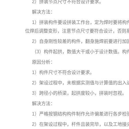
2）拼装节点尺寸不符合设计要求。
解决方法：
1）拼装构件要设拼装工作台，定为焊时要将构
位焊后调整变形，注意节点尺寸要符合设计，否则
2）自身刚性较差的构件，翻身施焊前要进行加
（3）构件起拱，数值大干或小于设计数值。构
原因分析：
1）构件尺寸不符合设计要求。
2）架设过程中，未根据实测值与计算值的出入
3）跨径小的桥梁，起拱度较小，拼装时忽视。
解决方法：
1）严格按钢结构构件制作允许偏差进行各步检
2）在架设过程中，杆件且装完毕，以及工地接