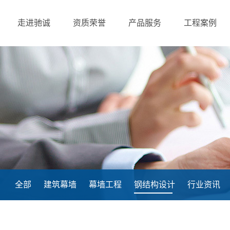
走进驰诚
资质荣誉
产品服务
工程案例
全部
建筑幕墙
幕墙工程
钢结构设计
行业资讯