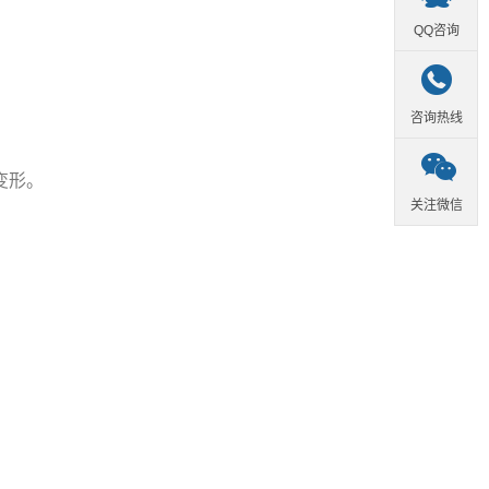
QQ咨询

咨询热线

变形。
关注微信