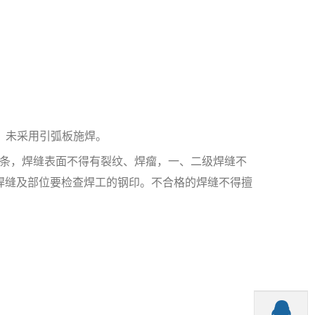
；未采用引弧板施焊。
条，焊缝表面不得有裂纹、焊瘤，一、二级焊缝不
焊缝及部位要检查焊工的钢印。不合格的焊缝不得擅
