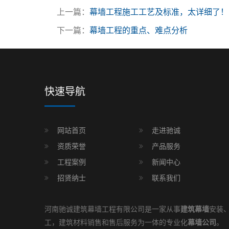
上一篇：
幕墙工程施工工艺及标准，太详细了！
下一篇：
幕墙工程的重点、难点分析
快速导航
网站首页
走进驰诚
资质荣誉
产品服务
工程案例
新闻中心
招贤纳士
联系我们
河南驰诚建筑幕墙工程有限公司是一家从事
建筑幕墙
安装
工，建筑材料销售和售后服务为一体的专业化
幕墙公司
。