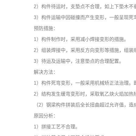
2）构件待运时，支垫点不合理，如上下垫木不
3）构件运输中因碰撞而产生变形，一般呈现死
预防措施：
1）构件制作时，采用减小焊接变形的措施。
2）组装焊接中，采用反方向变形等措施，组装
3）待运及运输中，注意垫点的合理配置。
解决方法：
1）构件死弯变形，一般采用机械矫正法治理。
2）结构发生缓弯变形时，采取氧乙炔火焰加热
（2）钢梁构件拼装后全长扭曲超过允许值，造
原因分析：
1）拼接工艺不合理。