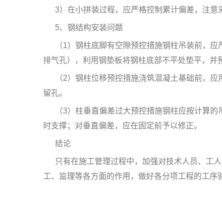
3）在小拼装过程，应严格控制累计偏差，注意
5、钢结构安装问题
（1）钢柱底脚有空隙预控措施钢柱吊装前，应
排气孔），利用钢垫板将钢柱底部不平处垫平，并
（2）钢柱位移预控措施浇筑混凝土基础前，应
留孔。
（3）柱垂直偏差过大预控措施钢柱应按计算的
时支撑；对垂直偏差，应在固定前予以修正。
结论
只有在施工管理过程中，加强对技术人员、工人
工、监理等各方面的作用，做好各分项工程的工序