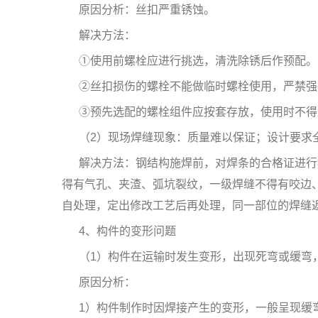
原因分析：丝扣严重锈蚀。
解决方法：
①使用前螺栓应进行挑选，清洗除锈后作预配。
②丝扣损伤的螺栓不能做临时螺栓使用，严禁强
③预先选配的螺栓组件应按套存放，使用时不得
（2）现场焊缝现象：质量难以保证；设计要求
解决方法：钢结构施焊前，对焊条的合格证进行
得有气孔、夹渣、弧坑裂纹，一级焊缝不得有咬边
自处理，定出修改工艺后再处理，同一部位的焊缝
4、构件的变形问题
（1）构件在运输时发生变形，出现死弯或缓弯
原因分析：
1）构件制作时因焊接产生的变形，一般呈现缓