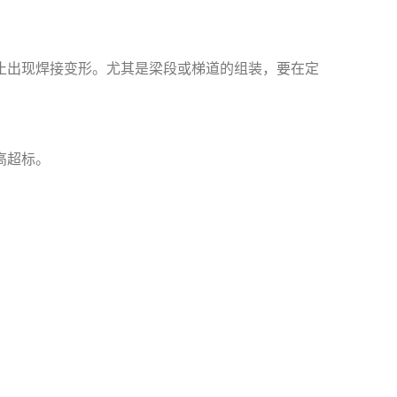
止出现焊接变形。尤其是梁段或梯道的组装，要在定
高超标。
。