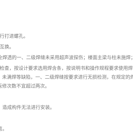
行打进螺孔。
互换。
全焊透的一、二级焊缝未采用超声波探伤；楼面主梁与柱未施焊
检查，按设计要求选用焊含条，按说明书和操作规程要求使用焊
、未满焊等缺陷，一、二级焊缝按要求进行无损检测，在规定的
返修次数不宜超过两次。
，造成构件无法进行安装。
弯。