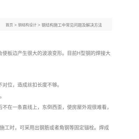
>
> 钢结构施工中常见问题及解决方法
首页
钢结构设计
会使板边产生很大的波浪变形。目前H型钢的焊接大
不对位，造成丝扣长度不够。
。
后不在一条直线上，东倒西歪，使房屋外观很难看，
施工时，可采用出钢筋或者角钢等固定锚栓。焊成