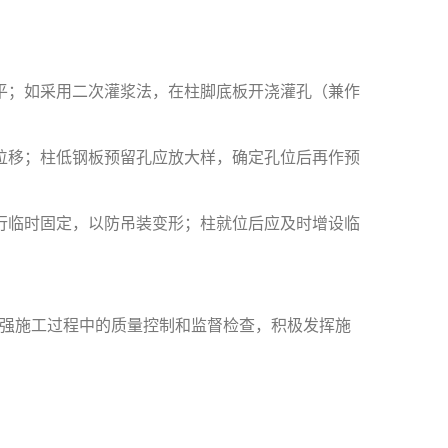
平；如采用二次灌浆法，在柱脚底板开浇灌孔（兼作
位移；柱低钢板预留孔应放大样，确定孔位后再作预
行临时固定，以防吊装变形；柱就位后应及时增设临
强施工过程中的质量控制和监督检查，积极发挥施